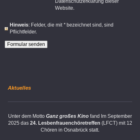
Datenschutzerklärung dieser
Website.
Hinweis
: Felder, die mit
*
bezeichnet sind, sind
Pflichtfelder.
Aktuelles
Unter dem Motto
Ganz großes Kino
fand Im September
2025 das
24.
Lesbenfrauenchöretreffen
(LFCT) mit 12
Chören in Osnabrück statt.