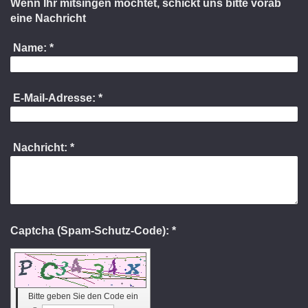
Wenn Ihr mitsingen möchtet, schickt uns bitte vorab
eine Nachricht
Name:
*
E-Mail-Adresse:
*
Nachricht:
*
Captcha (Spam-Schutz-Code): *
Bitte geben Sie den Code ein